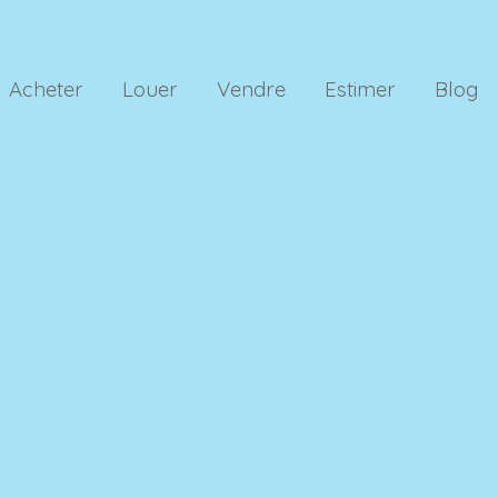
Acheter
Louer
Vendre
Estimer
Blog