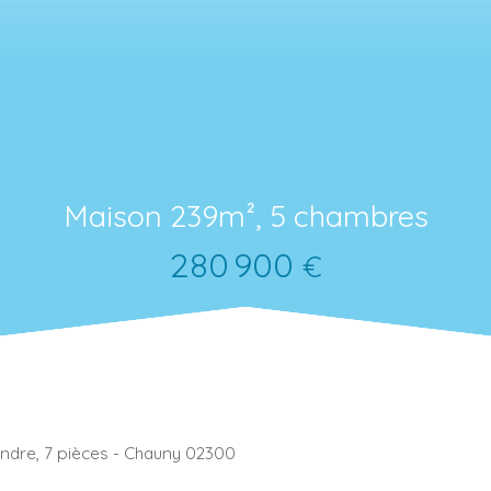
Maison 239m², 5 chambres
280 900
€
endre, 7 pièces - Chauny 02300