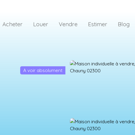
Acheter
Louer
Vendre
Estimer
Blog
A voir absolument