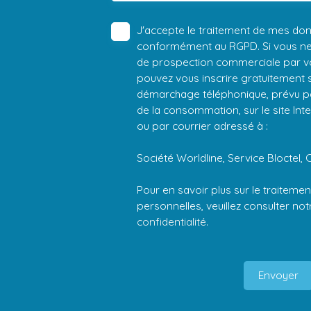
J'accepte le traitement de mes do
conformément au RGPD. Si vous ne s
de prospection commerciale par vo
pouvez vous inscrire gratuitement su
démarchage téléphonique, prévu par
de la consommation, sur le site Int
ou par courrier adressé à :
Société Worldline, Service Bloctel, 
Pour en savoir plus sur le traitem
personnelles, veuillez consulter no
confidentialité
.
Envoyer