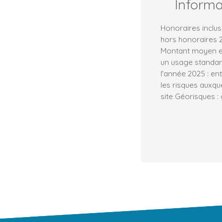
Inform
Honoraires inclus
hors honoraires 2
Montant moyen e
un usage standard,
l'année 2025 : en
les risques auxqu
site Géorisques :