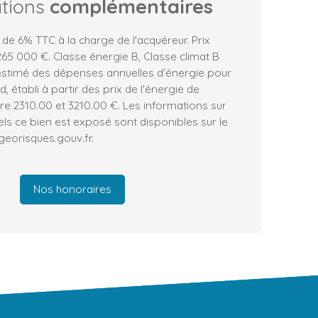
ations
complémentaires
 de 6% TTC à la charge de l'acquéreur. Prix
65 000 €. Classe énergie B, Classe climat B
stimé des dépenses annuelles d'énergie pour
 établi à partir des prix de l'énergie de
tre 2310.00 et 3210.00 €. Les informations sur
els ce bien est exposé sont disponibles sur le
 georisques.gouv.fr.
Nos honoraires