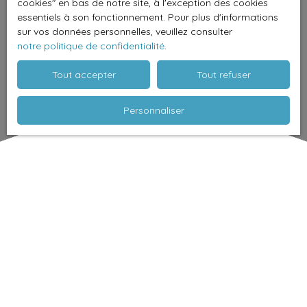
cookies″ en bas de notre site, à l'exception des cookies
essentiels à son fonctionnement. Pour plus d'informations
sur vos données personnelles, veuillez consulter
notre politique de confidentialité
.
Tout accepter
Tout refuser
Personnaliser
Trier par
Créer une alerte
Pertinence