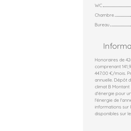
WC
Chambre
Bureau
Inform
Honoraires de 424
comprenant 141,90
447.00 €/mois. Pr
annuelle. Dépôt d
climat B Montant
d'énergie pour un
l'énergie de l'an
informations sur 
disponibles sur le