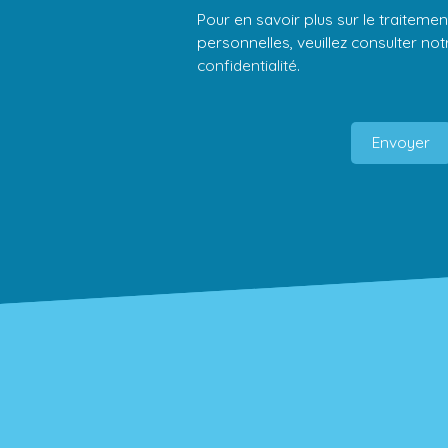
Pour en savoir plus sur le traitem
personnelles, veuillez consulter no
confidentialité
.
Envoyer