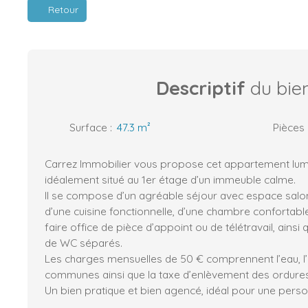
Retour
Descriptif
du bie
Surface
:
47.3
m²
Pièces
Carrez Immobilier vous propose cet appartement lum
idéalement situé au 1er étage d’un immeuble calme.
Il se compose d’un agréable séjour avec espace salon
d’une cuisine fonctionnelle, d’une chambre confortabl
faire office de pièce d’appoint ou de télétravail, ainsi 
de WC séparés.
Les charges mensuelles de 50 € comprennent l’eau, l’
communes ainsi que la taxe d’enlèvement des ordur
Un bien pratique et bien agencé, idéal pour une perso