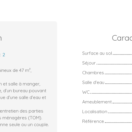
n
Carac
Surface au sol
:
2
Séjour
ineux de 47 m²,
Chambres
Salle d'eau
 et salle à manger,
e, d’un bureau pouvant
WC
que d’une salle d’eau et
Ameublement
entretien des parties
Localisation
es ménagères (TOM).
Référence
nne seule ou un couple.