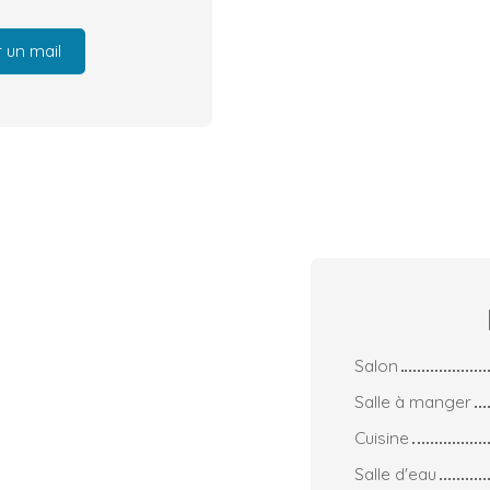
 un mail
Salon
Salle à manger
Cuisine
Salle d'eau