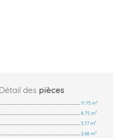
Détail des
pièces
11.75 m²
8.75 m²
3.77 m²
2.68 m²