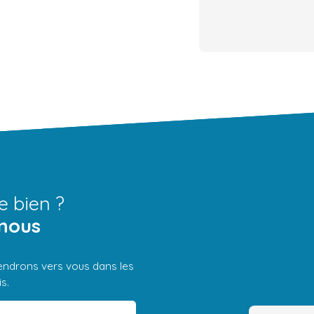
e bien ?
nous
iendrons vers vous dans les
s.