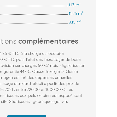
1.13 m²
11.25 m²
8.15 m²
ations
complémentaires
,85 € TTC à la charge du locataire
 € TTC pour l'état des lieux. Loyer de base
ovision sur charges 50 €/mois, régularisation
e garantie 447 €. Classe énergie D, Classe
 moyen estimé des dépenses annuelles
 usage standard, établi à partir des prix de
née 2021 : entre 720.00 et 1000.00 €. Les
les risques auxquels ce bien est exposé sont
 site Géorisques : georisques.gouv.fr.