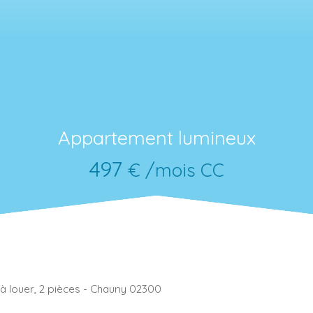
Appartement lumineux
497
€ /mois CC
 louer, 2 pièces - Chauny 02300